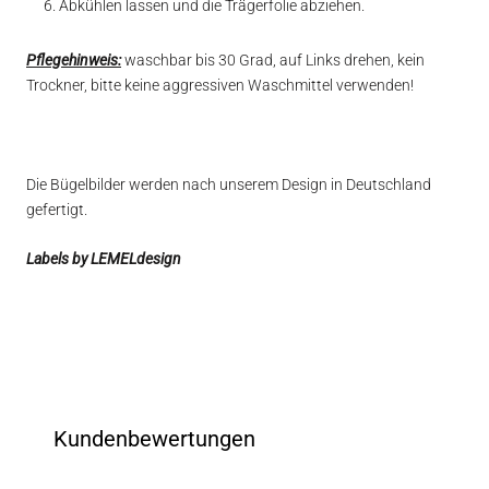
Abkühlen lassen und die Trägerfolie abziehen.
Pflegehinweis:
waschbar bis 30 Grad, auf Links drehen, kein
Trockner, bitte keine aggressiven Waschmittel verwenden!
Die Bügelbilder werden nach unserem Design in Deutschland
gefertigt.
Labels by LEMELdesign
Kundenbewertungen