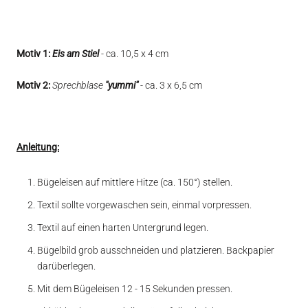
Motiv 1:
Eis am Stiel
- ca. 10,5 x 4 cm
Motiv 2:
Sprechblase
"yummi"
- ca. 3 x 6,5 cm
Anleitung:
Bügeleisen auf mittlere Hitze (ca. 150°) stellen.
Textil sollte vorgewaschen sein, einmal vorpressen.
Textil auf einen harten Untergrund legen.
Bügelbild grob ausschneiden und platzieren. Backpapier
darüberlegen.
Mit dem Bügeleisen 12 - 15 Sekunden pressen.