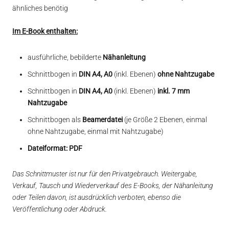
ähnliches benötig
Im E-Book enthalten:
ausführliche, bebilderte
Nähanleitung
Schnittbogen in
DIN A4, A0
(inkl. Ebenen)
ohne Nahtzugabe
Schnittbogen in
DIN A4, A0
(inkl. Ebenen)
inkl. 7 mm
Nahtzugabe
Schnittbogen als
Beamerdatei
(je Größe 2 Ebenen, einmal
ohne Nahtzugabe, einmal mit Nahtzugabe)
Dateiformat: PDF
Das Schnittmuster ist nur für den Privatgebrauch. Weitergabe,
Verkauf, Tausch und Wiederverkauf des E-Books, der Nähanleitung
oder Teilen davon, ist ausdrücklich verboten, ebenso die
Veröffentlichung oder Abdruck.