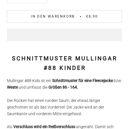
IN DEN WARENKORB
€8,90
SCHNITTMUSTER
MULLINGAR
#88 KINDER
Mullingar
#88 Kids
ist ein
Schnittmuster für eine
Fleecejacke
bzw.
Weste
und umfasst die
Größen 86 - 164.
Der Rücken hat einen
runden Saum
, der etwas länger
geschnitten ist als das Vorderteil. Die Jacke wird an der
Saumkante und vorderen Mitte
eingefasst.
Als
Verschluss wird ein Reißverschluss
angenäht. Damit sich