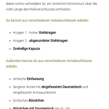
dabei nichts verheddert ist, ein Untertritt/Kinnschutz über die
volle Länge des Reißverschlusses enthalten.
Du kannst aus verschiedenen Halsabschlüssen wählen:
Kragen 1 - hoher
Stehkragen
Kragen 2 -
abgerundeter
Stehkragen
Dreiteilige Kapuze
Außerdem kannst du aus verschiedenen Armabschlüssen
wählen:
einfache
Einfassung
längerer Ärmel mit
eingefasstem Daumenloch
und
eingefasster Armsaumkante
Einfaches
Bündchen
Bündchen mit Daumenloch
(ab Gr. 74)