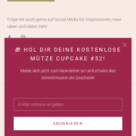
Folge mir auch gerne auf Sozial Media für Inspirationen, neue
Ideen und vieles mehr..
🎁 HOL DIR DEINE KOSTENLOSE
MÜTZE CUPCAKE #52!
© LEMELDESIGN
Melde dich jetzt zum Newsletter an und erhalte das
Schnittmuster als Geschenk!
ABONNIEREN