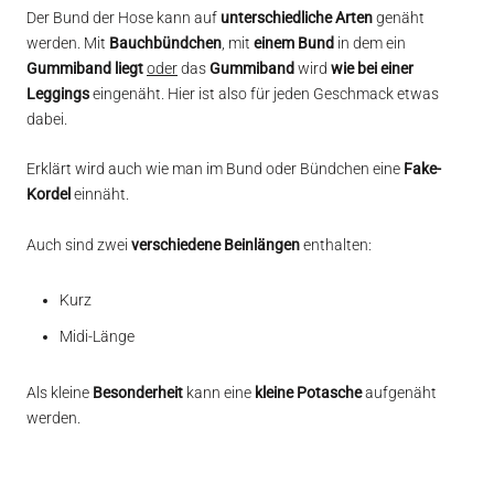
Der Bund der Hose kann auf
unterschiedliche Arten
genäht
werden. Mit
Bauchbündchen
, mit
einem Bund
in dem ein
Gummiband liegt
oder
das
Gummiband
wird
wie bei einer
Leggings
eingenäht. Hier ist also für jeden Geschmack etwas
dabei.
Erklärt wird auch wie man im Bund oder Bündchen eine
Fake-
Kordel
einnäht.
Auch sind zwei
verschiedene Beinlängen
enthalten:
Kurz
Midi-Länge
Als kleine
Besonderheit
kann eine
kleine Potasche
aufgenäht
werden.