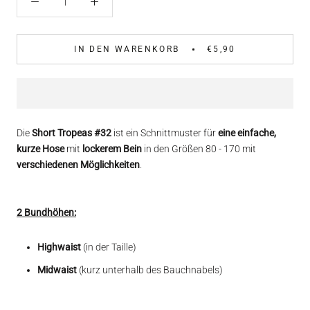
IN DEN WARENKORB
€5,90
Die
Short Tropeas #32
ist ein Schnittmuster für
eine einfache,
kurze Hose
mit
lockerem Bein
in den Größen 80 - 170 mit
verschiedenen Möglichkeiten
.
2 Bundhöhen:
Highwaist
(in der Taille)
Midwaist
(kurz unterhalb des Bauchnabels)